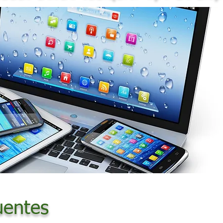
uentes