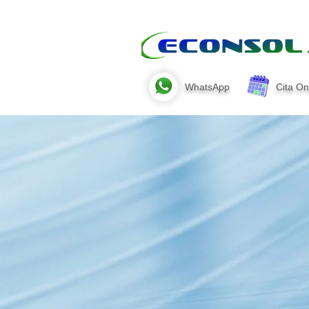
WhatsApp
Cita On