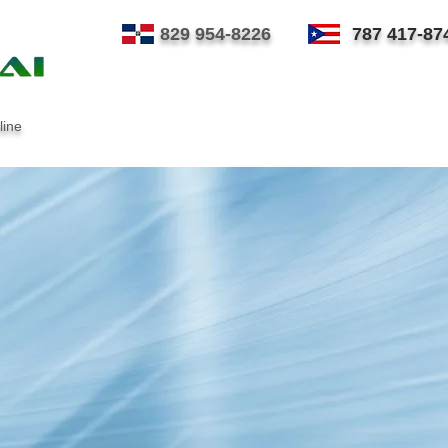
829 954-8226
787 417-87
line