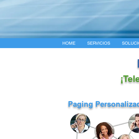
HOME
SERVICIOS
SOLUCI
¡Tel
Paging Personaliza