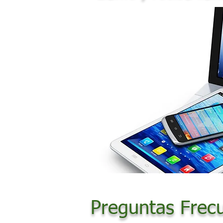
Preguntas Frec