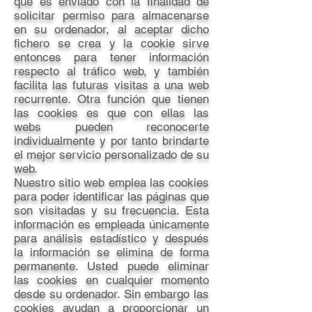
que es enviado con la finalidad de
solicitar permiso para almacenarse
en su ordenador, al aceptar dicho
fichero se crea y la cookie sirve
entonces para tener información
respecto al tráfico web, y también
facilita las futuras visitas a una web
recurrente. Otra función que tienen
las cookies es que con ellas las
webs pueden reconocerte
individualmente y por tanto brindarte
el mejor servicio personalizado de su
web.
Nuestro sitio web emplea las cookies
para poder identificar las páginas que
son visitadas y su frecuencia. Esta
información es empleada únicamente
para análisis estadístico y después
la información se elimina de forma
permanente. Usted puede eliminar
las cookies en cualquier momento
desde su ordenador. Sin embargo las
cookies ayudan a proporcionar un