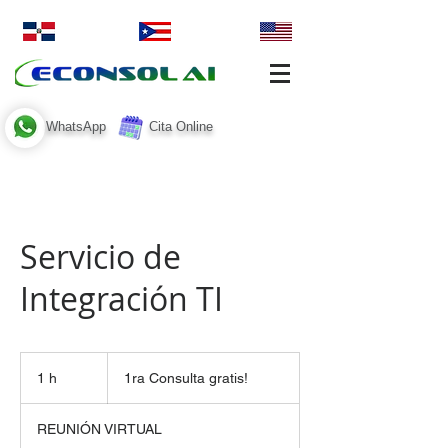
WhatsApp
Cita Online
Servicio de
Integración TI
1ra
Consulta
1 h
1
1ra Consulta gratis!
gratis!
REUNIÓN VIRTUAL